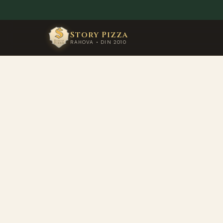
Story Pizza
RAHOVA • DIN 2010