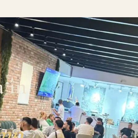
a în
imp