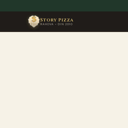
Story Pizza
RAHOVA • DIN 2010