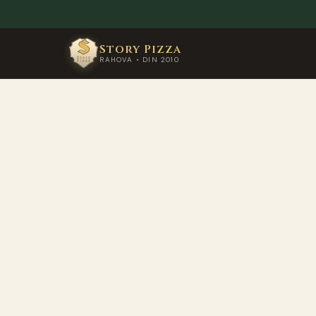
Story Pizza
RAHOVA • DIN 2010